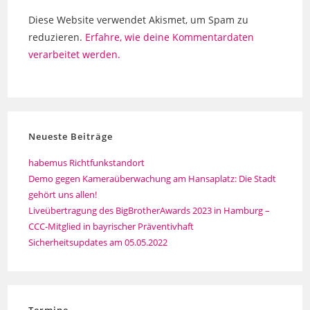
ein
ein
Diese Website verwendet Akismet, um Spam zu
(optional)
reduzieren.
Erfahre, wie deine Kommentardaten
verarbeitet werden.
Neueste Beiträge
habemus Richtfunkstandort
Demo gegen Kameraüberwachung am Hansaplatz: Die Stadt
gehört uns allen!
Liveübertragung des BigBrotherAwards 2023 in Hamburg –
CCC-Mitglied in bayrischer Präventivhaft
Sicherheitsupdates am 05.05.2022