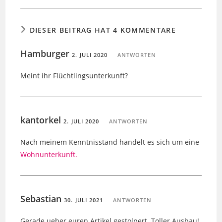
DIESER BEITRAG HAT 4 KOMMENTARE
Hamburger
2. JULI 2020
ANTWORTEN
Meint ihr Flüchtlingsunterkunft?
kantorkel
2. JULI 2020
ANTWORTEN
Nach meinem Kenntnisstand handelt es sich um eine
Wohnunterkunft.
Sebastian
30. JULI 2021
ANTWORTEN
Gerade ueber euren Artikel gestolpert. Toller Ausbau!