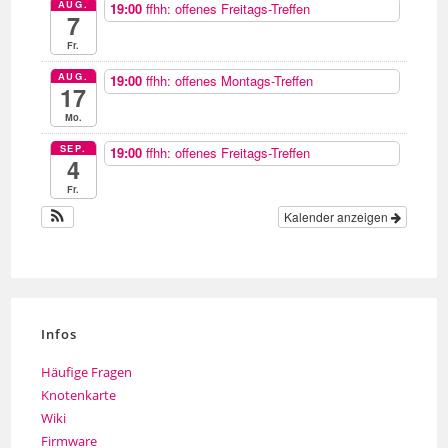
AUG.
19:00
ffhh: offenes Freitags-Treffen
7
Fr.
AUG.
19:00
ffhh: offenes Montags-Treffen
17
Mo.
SEP.
19:00
ffhh: offenes Freitags-Treffen
4
Fr.
Kalender anzeigen
Infos
Häufige Fragen
Knotenkarte
Wiki
Firmware