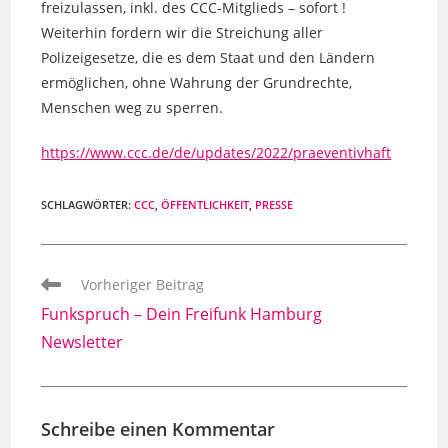
freizulassen, inkl. des CCC-Mitglieds – sofort !
Weiterhin fordern wir die Streichung aller
Polizeigesetze, die es dem Staat und den Ländern
ermöglichen, ohne Wahrung der Grundrechte,
Menschen weg zu sperren.
https://www.ccc.de/de/updates/2022/praeventivhaft
SCHLAGWÖRTER
:
CCC
,
ÖFFENTLICHKEIT
,
PRESSE
Weitere
Vorheriger Beitrag
Artikel
Funkspruch – Dein Freifunk Hamburg
ansehen
Newsletter
Schreibe einen Kommentar