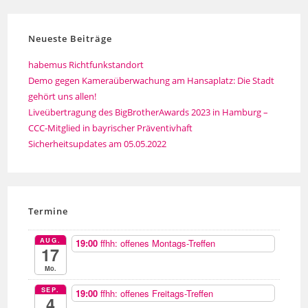
Neueste Beiträge
habemus Richtfunkstandort
Demo gegen Kameraüberwachung am Hansaplatz: Die Stadt
gehört uns allen!
Liveübertragung des BigBrotherAwards 2023 in Hamburg –
CCC-Mitglied in bayrischer Präventivhaft
Sicherheitsupdates am 05.05.2022
Termine
AUG.
19:00
ffhh: offenes Montags-Treffen
17
Mo.
SEP.
19:00
ffhh: offenes Freitags-Treffen
4