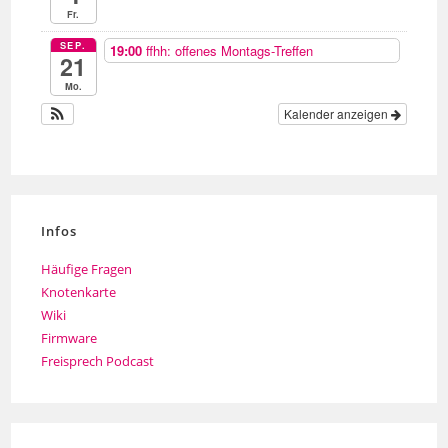
Fr.
SEP.
19:00
ffhh: offenes Montags-Treffen
21
Mo.
Kalender anzeigen
Infos
Häufige Fragen
Knotenkarte
Wiki
Firmware
Freisprech Podcast