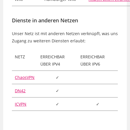
Dienste in anderen Netzen
Unser Netz ist mit anderen Netzen verknüpft, was uns
Zugang zu weiteren Diensten erlaubt:
NETZ
ERREICHBAR
ERREICHBAR
ÜBER IPV4
ÜBER IPV6
ChaosVPN
✓
DN42
✓
ICVPN
✓
✓