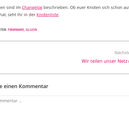
en sind im
Changelog
beschrieben. Ob euer Knoten sich schon au
hat, seht ihr in der
Knotenliste
.
TER
:
FIRMWARE
,
GLUON
Nächste
Wir teilen unser Netz 
be einen Kommentar
ar