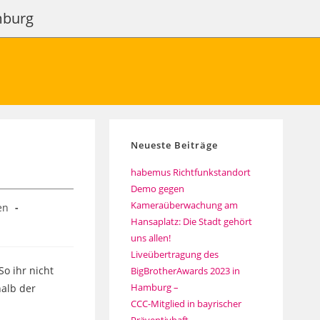
amburg
Neueste Beiträge
habemus Richtfunkstandort
Demo gegen
Kameraüberwachung am
en
Hansaplatz: Die Stadt gehört
uns allen!
Liveübertragung des
o ihr nicht
BigBrotherAwards 2023 in
Hamburg –
halb der
CCC-Mitglied in bayrischer