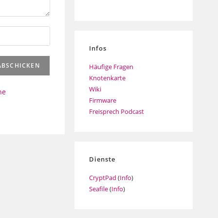
Infos
Häufige Fragen
Knotenkarte
Wiki
ne
Firmware
Freisprech Podcast
Dienste
CryptPad
(
Info
)
Seafile
(
Info
)