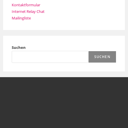
Kontaktformular
Internet Relay Chat
Mailingliste
Suchen
SUCHEN