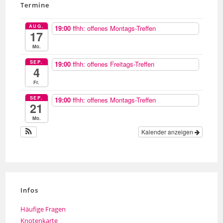
Termine
AUG.
19:00
ffhh: offenes Montags-Treffen
17
Mo.
SEP.
19:00
ffhh: offenes Freitags-Treffen
4
Fr.
SEP.
19:00
ffhh: offenes Montags-Treffen
21
Mo.
Kalender anzeigen
Infos
Häufige Fragen
Knotenkarte