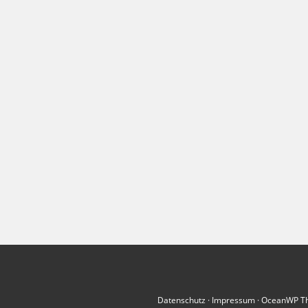
Datenschutz
·
Impressum
· OceanWP T