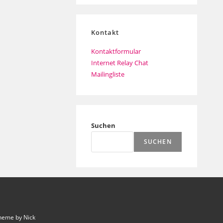
Kontakt
Kontaktformular
Internet Relay Chat
Mailingliste
Suchen
SUCHEN
heme by Nick