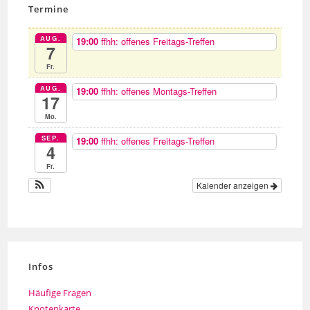
Termine
AUG.
19:00
ffhh: offenes Freitags-Treffen
7
Fr.
AUG.
19:00
ffhh: offenes Montags-Treffen
17
Mo.
SEP.
19:00
ffhh: offenes Freitags-Treffen
4
Fr.
Kalender anzeigen
Infos
Häufige Fragen
Knotenkarte