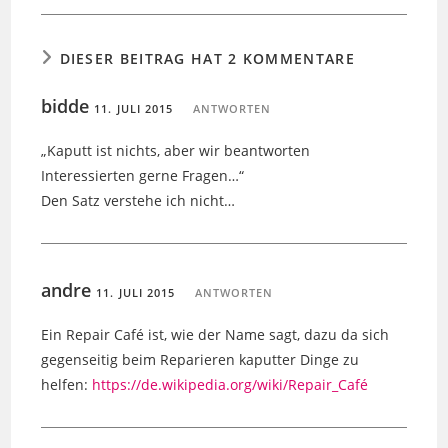
DIESER BEITRAG HAT 2 KOMMENTARE
bidde
11. JULI 2015
ANTWORTEN
„Kaputt ist nichts, aber wir beantworten
Interessierten gerne Fragen…“
Den Satz verstehe ich nicht…
andre
11. JULI 2015
ANTWORTEN
Ein Repair Café ist, wie der Name sagt, dazu da sich
gegenseitig beim Reparieren kaputter Dinge zu
helfen:
https://de.wikipedia.org/wiki/Repair_Café