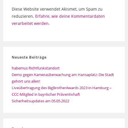
ein
ein
Diese Website verwendet Akismet, um Spam zu
(optional)
reduzieren.
Erfahre, wie deine Kommentardaten
verarbeitet werden.
Neueste Beiträge
habemus Richtfunkstandort
Demo gegen Kameraüberwachung am Hansaplatz: Die Stadt
gehört uns allen!
Liveübertragung des BigBrotherAwards 2023 in Hamburg –
CCC-Mitglied in bayrischer Präventivhaft
Sicherheitsupdates am 05.05.2022