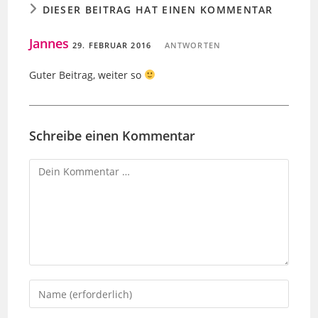
DIESER BEITRAG HAT EINEN KOMMENTAR
Jannes
29. FEBRUAR 2016
ANTWORTEN
Guter Beitrag, weiter so
Schreibe einen Kommentar
Kommentar
Gib
deinen