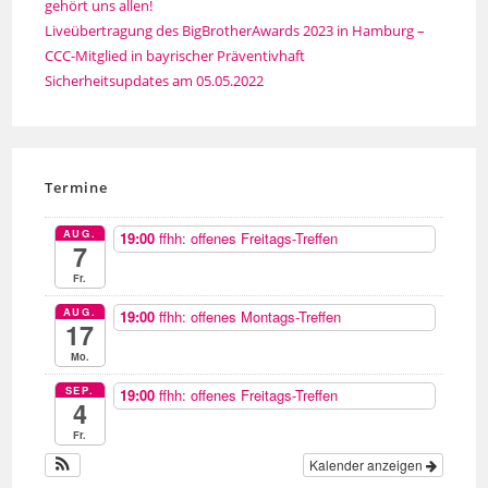
gehört uns allen!
Liveübertragung des BigBrotherAwards 2023 in Hamburg –
CCC-Mitglied in bayrischer Präventivhaft
Sicherheitsupdates am 05.05.2022
Termine
AUG.
19:00
ffhh: offenes Freitags-Treffen
7
Fr.
AUG.
19:00
ffhh: offenes Montags-Treffen
17
Mo.
SEP.
19:00
ffhh: offenes Freitags-Treffen
4
Fr.
Kalender anzeigen