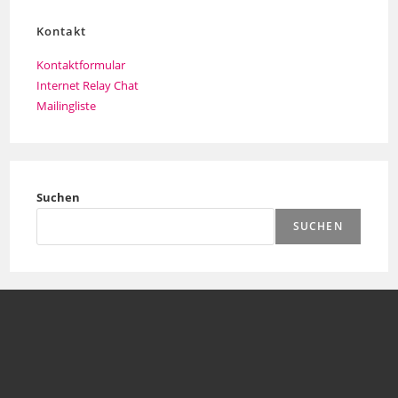
Kontakt
Kontaktformular
Internet Relay Chat
Mailingliste
Suchen
SUCHEN