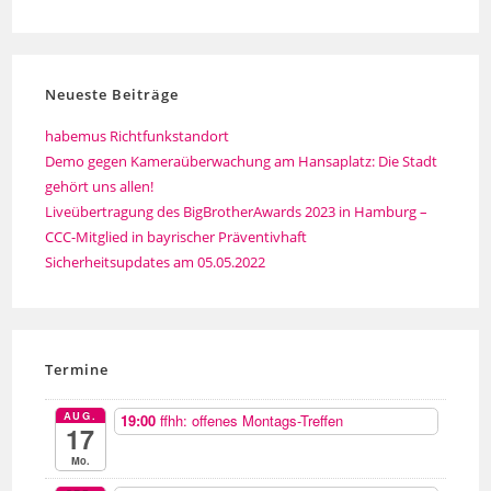
Neueste Beiträge
habemus Richtfunkstandort
Demo gegen Kameraüberwachung am Hansaplatz: Die Stadt
gehört uns allen!
Liveübertragung des BigBrotherAwards 2023 in Hamburg –
CCC-Mitglied in bayrischer Präventivhaft
Sicherheitsupdates am 05.05.2022
Termine
AUG.
19:00
ffhh: offenes Montags-Treffen
17
Mo.