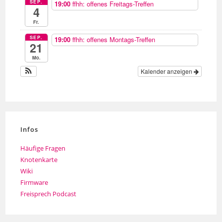
SEP.
19:00
ffhh: offenes Freitags-Treffen
4
Fr.
SEP.
19:00
ffhh: offenes Montags-Treffen
21
Mo.
Kalender anzeigen
Infos
Häufige Fragen
Knotenkarte
Wiki
Firmware
Freisprech Podcast