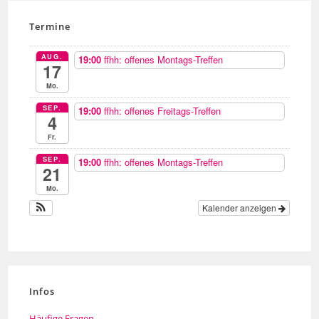
Termine
AUG.
19:00
ffhh: offenes Montags-Treffen
17
Mo.
SEP.
19:00
ffhh: offenes Freitags-Treffen
4
Fr.
SEP.
19:00
ffhh: offenes Montags-Treffen
21
Mo.
Kalender anzeigen
Infos
Häufige Fragen