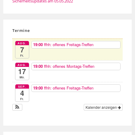
Sicherheitsupdates am 05.05.2022
Termine
AUG.
19:00
ffhh: offenes Freitags-Treffen
7
Fr.
AUG.
19:00
ffhh: offenes Montags-Treffen
17
Mo.
SEP.
19:00
ffhh: offenes Freitags-Treffen
4
Fr.
Kalender anzeigen