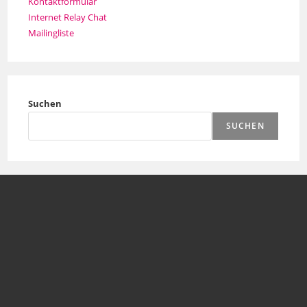
Kontaktformular
Internet Relay Chat
Mailingliste
Suchen
SUCHEN