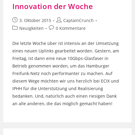
Innovation der Woche
Beitrag
Beitrags-
3. Oktober 2015
CaptainCrunch
veröffentlicht:
Autor:
Beitrags-
Beitrags-
Neuigkeiten
0 Kommentare
Kategorie:
Kommentare:
Die letzte Woche über ist intensiv an der Umsetzung
eines neuen Uplinks gearbeitet worden. Gestern, am
Freitag, ist dann eine neue 10Gbps-Glasfaser in
Betrieb genommen worden, um das Hamburger
Freifunk-Netz noch performanter zu machen. Auf
diesem Wege möchten wir uns herzlich bei ECIX und
IPHH für die Unterstützung und Realisierung
bedanken. Und, natürlich auch einen riesigen Dank
an alle anderen, die das möglich gemacht haben!