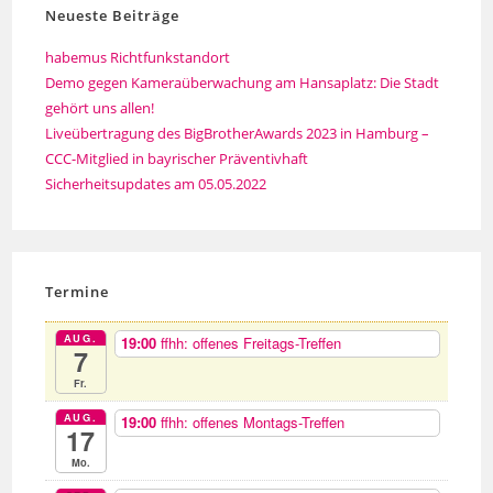
Neueste Beiträge
habemus Richtfunkstandort
Demo gegen Kameraüberwachung am Hansaplatz: Die Stadt
gehört uns allen!
Liveübertragung des BigBrotherAwards 2023 in Hamburg –
CCC-Mitglied in bayrischer Präventivhaft
Sicherheitsupdates am 05.05.2022
Termine
AUG.
19:00
ffhh: offenes Freitags-Treffen
7
Fr.
AUG.
19:00
ffhh: offenes Montags-Treffen
17
Mo.