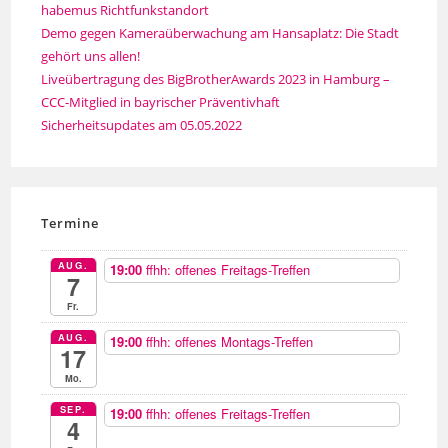
habemus Richtfunkstandort
Demo gegen Kameraüberwachung am Hansaplatz: Die Stadt
gehört uns allen!
Liveübertragung des BigBrotherAwards 2023 in Hamburg –
CCC-Mitglied in bayrischer Präventivhaft
Sicherheitsupdates am 05.05.2022
Termine
AUG.
19:00
ffhh: offenes Freitags-Treffen
7
Fr.
AUG.
19:00
ffhh: offenes Montags-Treffen
17
Mo.
SEP.
19:00
ffhh: offenes Freitags-Treffen
4