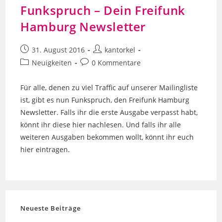
Funkspruch – Dein Freifunk
Hamburg Newsletter
Beitrag
Beitrags-
31. August 2016
kantorkel
veröffentlicht:
Autor:
Beitrags-
Beitrags-
Neuigkeiten
0 Kommentare
Kategorie:
Kommentare:
Für alle, denen zu viel Traffic auf unserer Mailingliste
ist, gibt es nun Funkspruch, den Freifunk Hamburg
Newsletter. Falls ihr die erste Ausgabe verpasst habt,
könnt ihr diese hier nachlesen. Und falls ihr alle
weiteren Ausgaben bekommen wollt, könnt ihr euch
hier eintragen.
Neueste Beiträge