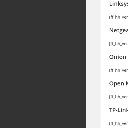
Linksy
[ff_hh_ve
Netge
[ff_hh_ve
Onion
[ff_hh_ve
Open 
[ff_hh_ve
TP-Lin
[ff_hh_ve