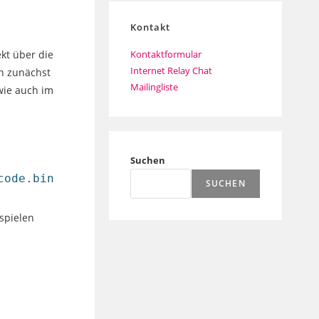
Kontakt
Kontaktformular
ekt über die
Internet Relay Chat
n zunächst
Mailingliste
wie auch im
Suchen
code.bin
SUCHEN
nspielen