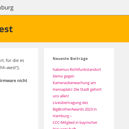
amburg
est
Neueste Beiträge
t, für die es
fhh-west“].
habemus Richtfunkstandort
Demo gegen
Firmware nicht
Kameraüberwachung am
Hansaplatz: Die Stadt gehört
uns allen!
Liveübertragung des
BigBrotherAwards 2023 in
Hamburg –
CCC-Mitglied in bayrischer