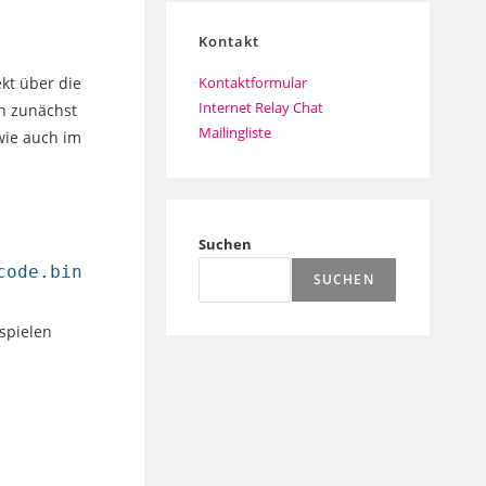
Kontakt
Kontaktformular
ekt über die
Internet Relay Chat
n zunächst
Mailingliste
wie auch im
Suchen
code.bin
SUCHEN
nspielen