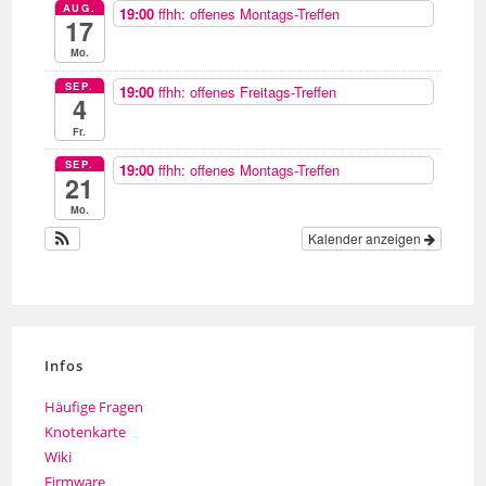
AUG.
19:00
ffhh: offenes Montags-Treffen
17
Mo.
SEP.
19:00
ffhh: offenes Freitags-Treffen
4
Fr.
SEP.
19:00
ffhh: offenes Montags-Treffen
21
Mo.
Kalender anzeigen
Infos
Häufige Fragen
Knotenkarte
Wiki
Firmware