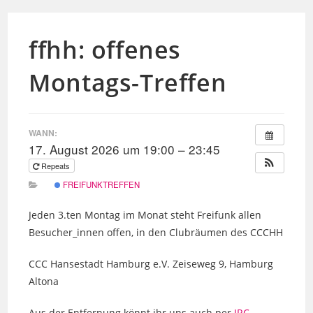
ffhh: offenes
Montags-Treffen
WANN:
17. August 2026 um 19:00 – 23:45
Repeats
FREIFUNKTREFFEN
Jeden 3.ten Montag im Monat steht Freifunk allen
Besucher_innen offen, in den Clubräumen des CCCHH
CCC Hansestadt Hamburg e.V. Zeiseweg 9, Hamburg
Altona
Aus der Entfernung könnt ihr uns auch per
IRC