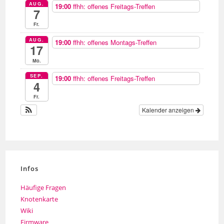
AUG.
19:00
ffhh: offenes Freitags-Treffen
7
Fr.
AUG.
19:00
ffhh: offenes Montags-Treffen
17
Mo.
SEP.
19:00
ffhh: offenes Freitags-Treffen
4
Fr.
Kalender anzeigen
Infos
Häufige Fragen
Knotenkarte
Wiki
Firmware