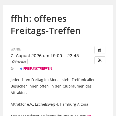
ffhh: offenes
Freitags-Treffen
WANN:
7. August 2026 um 19:00 – 23:45
Repeats
FREIFUNKTREFFEN
Jeden 1.ten Freitag im Monat steht Freifunk allen
Besucher_innen offen, in den Clubräumen des
Attraktor.
Attraktor e.V., Eschelsweg 4, Hamburg Altona
Aus der Entfernung könnt ihr uns auch per
IRC